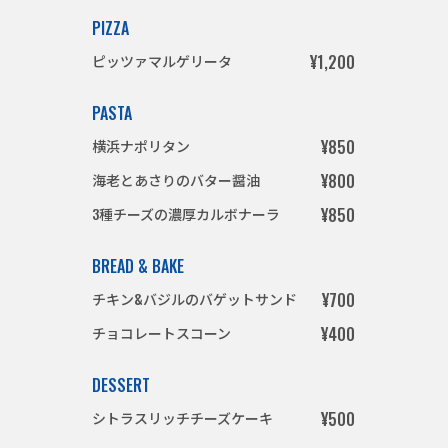
PIZZA
ピッツァマルゲリータ
¥1,200
PASTA
横浜ナポリタン
¥850
海老とあさりのバター醤油
¥800
3種チーズの濃厚カルボナーラ
¥850
BREAD & BAKE
チキン&バジルのバゲットサンド
¥700
チョコレートスコーン
¥400
DESSERT
シトラスリッチチーズケーキ
¥500