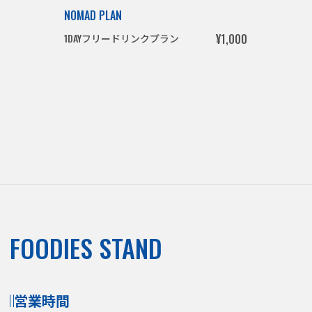
NOMAD PLAN
1DAYフリードリンクプラン
¥1,000
FOODIES STAND
営業時間