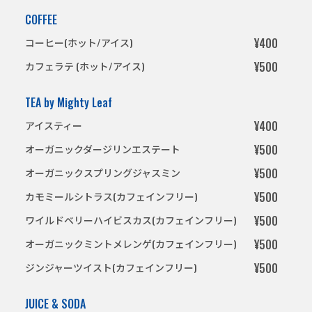
COFFEE
コーヒー(ホット/アイス)
¥400
カフェラテ (ホット/アイス)
¥500
TEA by Mighty Leaf
アイスティー
¥400
オーガニックダージリンエステート
¥500
オーガニックスプリングジャスミン
¥500
カモミールシトラス
(カフェインフリー)
¥500
ワイルドベリーハイビスカス
(カフェインフリー)
¥500
オーガニックミントメレンゲ
(カフェインフリー)
¥500
ジンジャーツイスト
(カフェインフリー)
¥500
JUICE & SODA