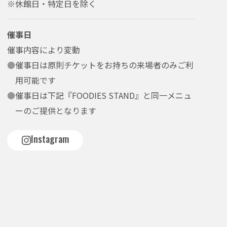
※休館日・特定日を除く
催事日
催事内容により変動
●
催事日は原則チケットをお持ちの来場者のみご利
用可能です
●
催事日は下記『FOODIES STAND』と同一メニュ
ーのご提供となります
Instagram