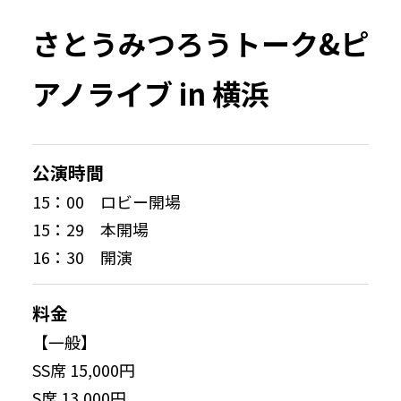
さとうみつろうトーク&ピ
アノライブ in 横浜
公演時間
15：00 ロビー開場
15：29 本開場
16：30 開演
料金
【一般】
SS席 15,000円
S席 13,000円