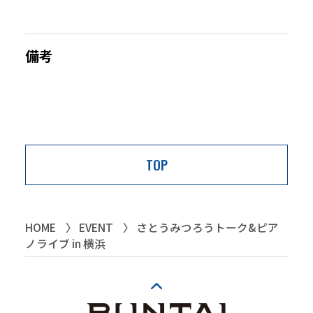
備考
TOP
HOME
EVENT
さとうみつろうトーク&ピア
ノライブ in 横浜