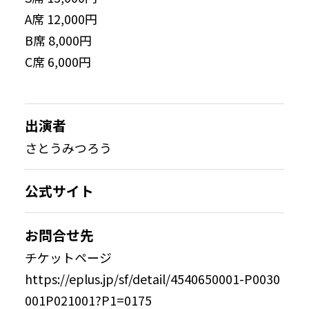
A席 12,000円
B席 8,000円
C席 6,000円
出演者
さとうみつろう
公式サイト
お問合せ先
チケットページ
https://eplus.jp/sf/detail/4540650001-P0030
001P021001?P1=0175