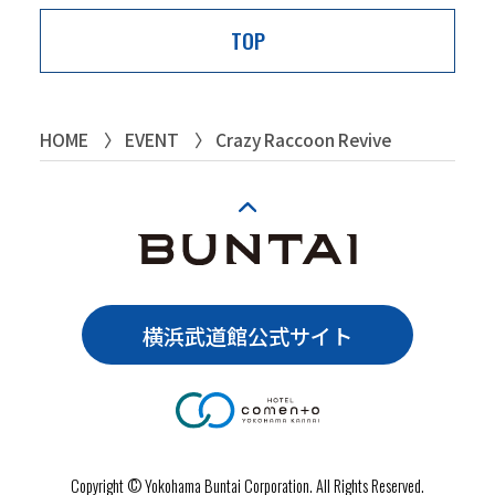
TOP
HOME
EVENT
Crazy Raccoon Revive
横浜武道館公式サイト
Copyright © Yokohama Buntai Corporation. All Rights Reserved.