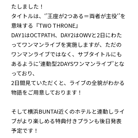
たしました！
タイトルは、‘’王座が2つある＝両者が主役‘’を
意味する『TWO THRONE』
DAY1はOCTPATH、DAY2はOWVと2日にわた
ってワンマンライブを実施しますが、ただの
ワンマンライブではなく、サブタイトルにも
あるように‘連動型2DAYSワンマンライブ’とな
っており、
2日間見ていただくと、ライブの全貌がわかる
物語をご用意しております！
そして横浜BUNTAI近くのホテルと連動しライ
ブがより楽しめる特典付きプランも後日発表
予定です！