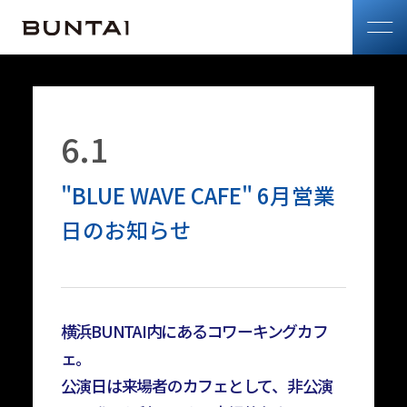
6.1
"BLUE WAVE CAFE" 6月営業
日のお知らせ
横浜BUNTAI内にあるコワーキングカフ
ェ。
公演日は来場者のカフェとして、非公演